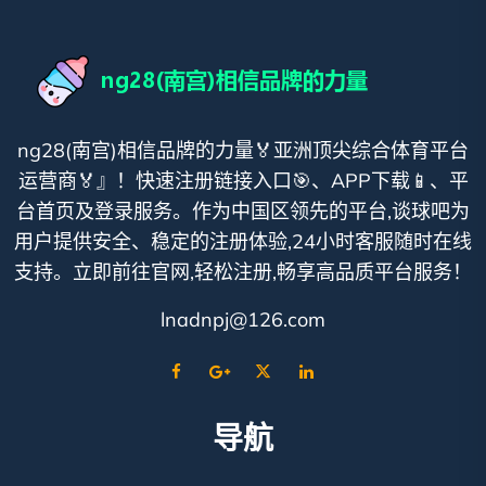
ng28(南宫)相信品牌的力量🏅亚洲顶尖综合体育平台
运营商🏅』！快速注册链接入口🎯、APP下载📱、平
台首页及登录服务。作为中国区领先的平台,谈球吧为
用户提供安全、稳定的注册体验,24小时客服随时在线
支持。立即前往官网,轻松注册,畅享高品质平台服务！
lnadnpj@126.com
导航