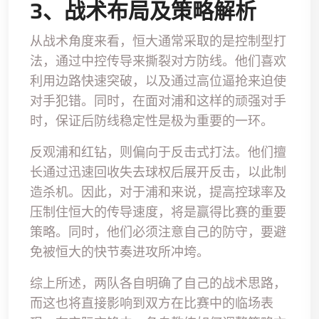
3、战术布局及策略解析
从战术角度来看，恒大通常采取的是控制型打
法，通过中控传导来撕裂对方防线。他们喜欢
利用边路快速突破，以及通过高位逼抢来迫使
对手犯错。同时，在面对浦和这样的顽强对手
时，保证后防线稳定性是极为重要的一环。
反观浦和红钻，则偏向于反击式打法。他们擅
长通过迅速回收失去球权后展开反击，以此制
造杀机。因此，对于浦和来说，提高控球率及
压制住恒大的传导速度，将是赢得比赛的重要
策略。同时，他们必须注意自己的防守，要避
免被恒大的快节奏进攻所冲垮。
综上所述，两队各自明确了自己的战术思路，
而这也将直接影响到双方在比赛中的临场表