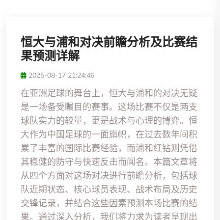
恒大与浦和对决前瞻分析及比赛结
果预测详解
2025-08-17 21:24:46
在亚洲足球的舞台上，恒大与浦和的对决无疑
是一场备受瞩目的赛事。这场比赛不仅是两支
球队实力的较量，更是战术与心理的博弈。恒
大作为中国足球的一面旗帜，在过去数年间积
累了丰富的国际比赛经验，而浦和红钻则凭借
其稳健的防守与快速反击而闻名。本篇文章将
从四个方面对这场对决进行前瞻分析，包括球
队近期状态、核心球员表现、战术布局及历史
交锋记录，并结合这些因素预测本场比赛的结
果。通过深入分析，我们将力求为读者呈现出