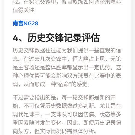
现。在实际交锋中，各自教练如何调整策略亦
值得关注。
南宫NG28
4、历史交锋记录评估
历史交锋数据往往能为我们提供一些直观的信
息。在过去几次交锋中，恒大略占上风，无论
是主客场还是整体胜率都显示出一定优势。这
种心理优势可能会影响双方球员在比赛中的表
现，从而形成一种“宿命”的感觉。
不过需要指出的是，每一轮交锋都是新的开
始，不可仅凭历史数据做过多判断。尤其是在
现代足球中，一支球队可以因伤病、状态等多
重因素随时发生变化。因此，即便历史记录偏
向某方，但实际情况仍需具体分析。