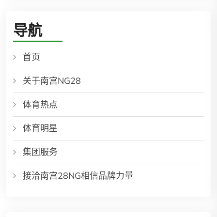
导航
首页
关于南宫NG28
体育热点
体育明星
集团服务
接洽南宫28NG相信品牌力量