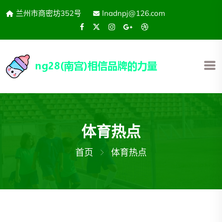
兰州市商密坊352号
lnadnpj@126.com
体育热点
首页
体育热点