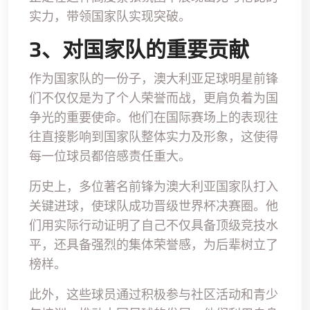
实力，带领国家队实现突破。
3、对国家队的重要贡献
作为国家队的一份子，澳大利亚足球明星前锋
们不仅仅是为了个人荣誉而战，更肩负着为国
争光的重要使命。他们在国际赛场上的表现往
往直接影响到国家队整体实力及形象，这使得
每一位球员都倍感责任重大。
历史上，多位著名前锋为澳大利亚国家队打入
关键进球，使球队成功晋级世界杯决赛圈。他
们用实际行动证明了自己不仅具备顶级竞技水
平，还具备强烈的集体荣誉感，为后辈树立了
榜样。
此外，这些球员通过积极参与社区活动和青少