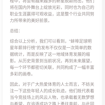
程中，将会有越来越多的新星脱颖而出，他们
将在国内外舞台上绽放光彩，同时也为自己的
职业生涯赢得可观收益，这是整个行业共同努
力所带来的美好前景。
总结：
综合以上分析，我们可以看到，“蚌埠足球明
星年薪排行榜”的发布不仅仅是一次简单的数
据统计，而是反映了这一地域体育发展的缩
影。从历史背景到当前状况，再到未来展望，
每一个环节都密切关联，共同构成了一幅丰富
多彩的画卷。
因此，对于广大热爱体育的人士而言，不妨关
注一下这些年轻人的成长轨迹。他们既代表着
当今竞技场上的风云人物，也承载着无数梦想
与希望，在追逐成功之路上勇往直前，与此同