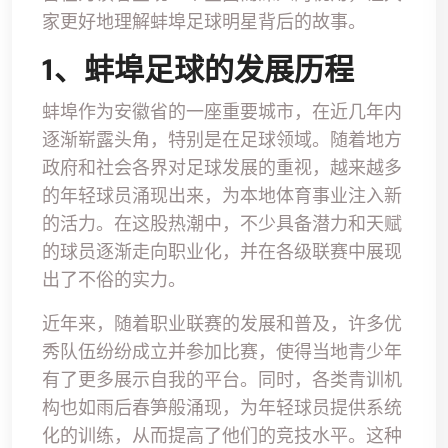
家更好地理解蚌埠足球明星背后的故事。
1、蚌埠足球的发展历程
蚌埠作为安徽省的一座重要城市，在近几年内
逐渐崭露头角，特别是在足球领域。随着地方
政府和社会各界对足球发展的重视，越来越多
的年轻球员涌现出来，为本地体育事业注入新
的活力。在这股热潮中，不少具备潜力和天赋
的球员逐渐走向职业化，并在各级联赛中展现
出了不俗的实力。
近年来，随着职业联赛的发展和普及，许多优
秀队伍纷纷成立并参加比赛，使得当地青少年
有了更多展示自我的平台。同时，各类青训机
构也如雨后春笋般涌现，为年轻球员提供系统
化的训练，从而提高了他们的竞技水平。这种