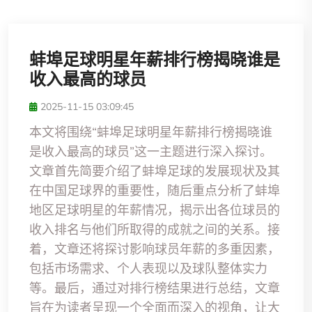
蚌埠足球明星年薪排行榜揭晓谁是
收入最高的球员
2025-11-15 03:09:45
本文将围绕“蚌埠足球明星年薪排行榜揭晓谁
是收入最高的球员”这一主题进行深入探讨。
文章首先简要介绍了蚌埠足球的发展现状及其
在中国足球界的重要性，随后重点分析了蚌埠
地区足球明星的年薪情况，揭示出各位球员的
收入排名与他们所取得的成就之间的关系。接
着，文章还将探讨影响球员年薪的多重因素，
包括市场需求、个人表现以及球队整体实力
等。最后，通过对排行榜结果进行总结，文章
旨在为读者呈现一个全面而深入的视角，让大