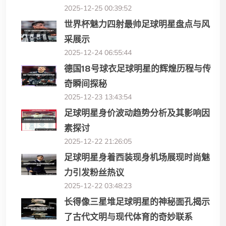
2025-12-25 00:39:52
世界杯魅力四射最帅足球明星盘点与风
采展示
2025-12-24 06:55:44
德国18号球衣足球明星的辉煌历程与传
奇瞬间探秘
2025-12-23 13:43:54
足球明星身价波动趋势分析及其影响因
素探讨
2025-12-22 21:26:05
足球明星身着西装现身机场展现时尚魅
力引发粉丝热议
2025-12-22 03:48:23
长得像三星堆足球明星的神秘面孔揭示
了古代文明与现代体育的奇妙联系