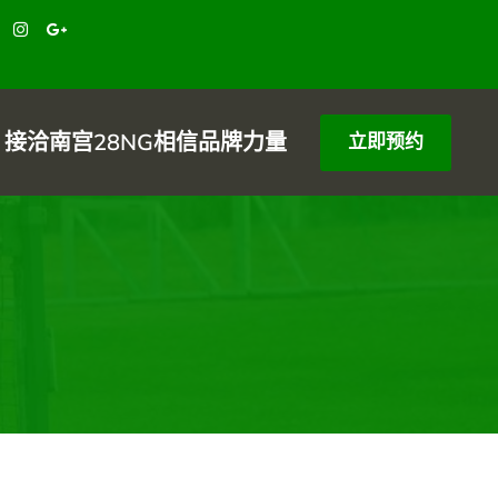
接洽南宫28NG相信品牌力量
立即预约