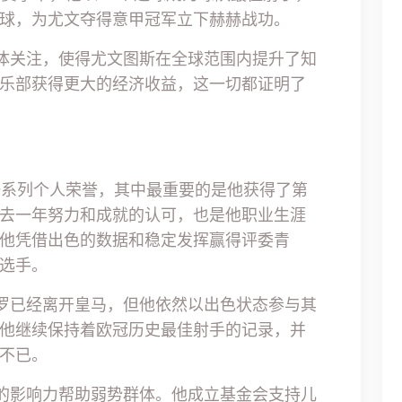
球，为尤文夺得意甲冠军立下赫赫战功。
体关注，使得尤文图斯在全球范围内提升了知
乐部获得更大的经济收益，这一切都证明了
了一系列个人荣誉，其中最重要的是他获得了第
去一年努力和成就的认可，也是他职业生涯
他凭借出色的数据和稳定发挥赢得评委青
选手。
罗已经离开皇马，但他依然以出色状态参与其
他继续保持着欧冠历史最佳射手的记录，并
不已。
的影响力帮助弱势群体。他成立基金会支持儿