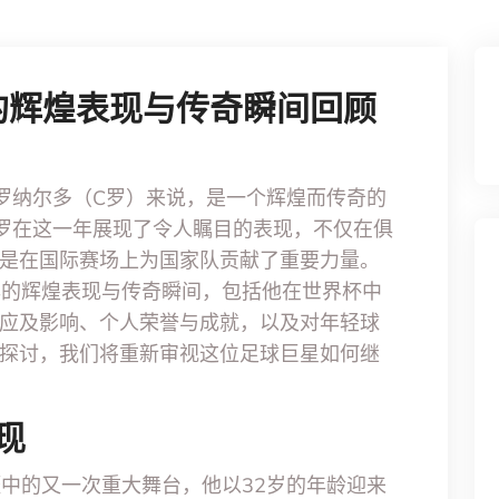
罗的辉煌表现与传奇瞬间回顾
·罗纳尔多（C罗）来说，是一个辉煌而传奇的
罗在这一年展现了令人瞩目的表现，不仅在俱
是在国际赛场上为国家队贡献了重要力量。
8年的辉煌表现与传奇瞬间，包括他在世界杯中
应及影响、个人荣誉与成就，以及对年轻球
探讨，我们将重新审视这位足球巨星如何继
现
涯中的又一次重大舞台，他以32岁的年龄迎来