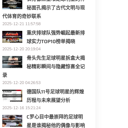
秘面孔揭示了古代文明与现
代体育的奇妙联系
2025-12-21 11:57:58
重庆排球队强势崛起最新排
球实力TOP10榜单揭晓
2025-12-20 20:19:04
骨头先生足球明星拆盒大揭
秘精彩瞬间与隐藏惊喜全记
录
2025-12-20 04:26:53
德国队11号足球明星的辉煌
历程与未来展望分析
2025-12-16 15:21:24
C罗心目中最崇拜的足球明
星是谁揭秘他的偶像与影响