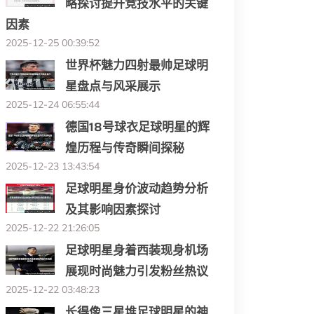
略探讨提升竞技水平的关键
因素
2025-12-25 00:39:52
世界杯魅力四射最帅足球明
星盘点与风采展示
2025-12-24 06:55:44
德国18号球衣足球明星的辉
煌历程与传奇瞬间探秘
2025-12-23 13:43:54
足球明星身价波动趋势分析
及其影响因素探讨
2025-12-22 21:26:05
足球明星身着西装现身机场
展现时尚魅力引发粉丝热议
2025-12-22 03:48:23
长得像三星堆足球明星的神