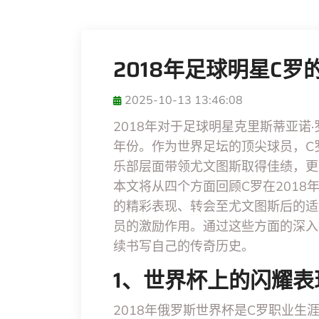
2018年足球明星C
2025-10-13 13:46:08
2018年对于足球明星克里斯蒂亚诺
年份。作为世界足坛的顶尖球员，C
乐部层面带领尤文图斯取得佳绩，更
本文将从四个方面回顾C罗在201
的精彩表现、转会至尤文图斯后的适
员的激励作用。通过这些方面的深入
续书写自己的传奇历史。
1、世界杯上的闪耀表
2018年俄罗斯世界杯是C罗职业生