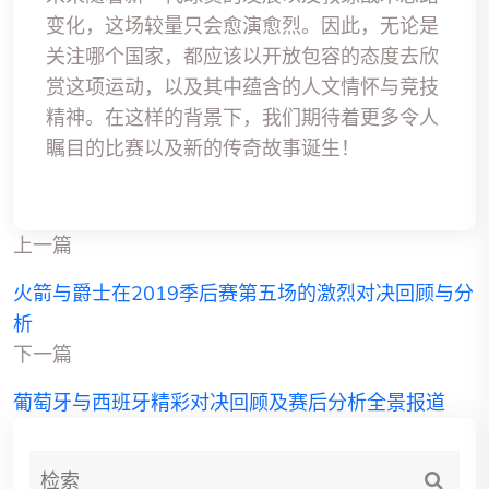
变化，这场较量只会愈演愈烈。因此，无论是
关注哪个国家，都应该以开放包容的态度去欣
赏这项运动，以及其中蕴含的人文情怀与竞技
精神。在这样的背景下，我们期待着更多令人
瞩目的比赛以及新的传奇故事诞生！
上一篇
火箭与爵士在2019季后赛第五场的激烈对决回顾与分
析
下一篇
葡萄牙与西班牙精彩对决回顾及赛后分析全景报道