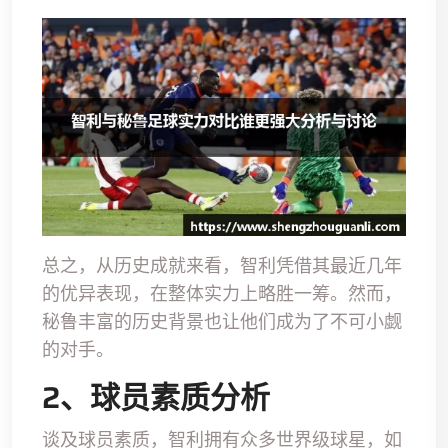
总之，从历史成就来看，智利凭借其最近几年
的优异表现，在整体实力上略胜一筹。然而，
秘鲁丰富的历史背景也让他们成为了不可小觑
的对手。
2、球员素质分析
谈及球员素质，智利拥有众多世界级球星，如