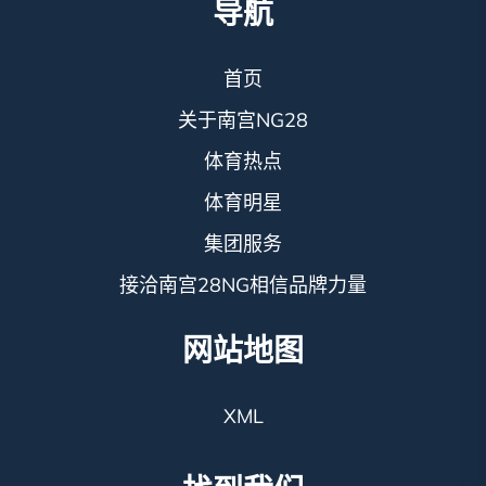
导航
首页
关于南宫NG28
体育热点
体育明星
集团服务
接洽南宫28NG相信品牌力量
网站地图
XML