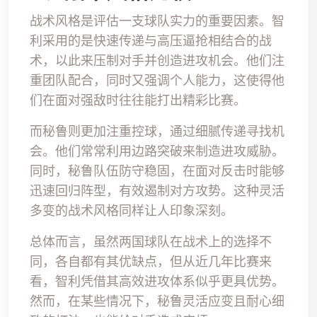
战术风格是评估一支球队实力的重要因素。智
利采用的是快速传递与高压逼抢相结合的战
术，以此来压制对手并创造进攻机会。他们注
重团队配合，同时又强调个人能力，这使得他
们在面对强敌时往往能打出精彩比赛。
而秘鲁则更加注重控球，通过细腻传递寻找机
会。他们常常利用边路突破来制造进攻威胁。
同时，秘鲁队伍防守稳固，在面对反击时能够
迅速回归阵型，有效遏制对方攻势。这种灵活
多变的战术风格同样让人印象深刻。
总体而言，虽然两国球队在战术上的选择不
同，各自都有其优缺点，但从近几年比赛来
看，智利凭借其高效进攻体系似乎更具优势。
然而，在某些情况下，秘鲁灵活应变且耐心细