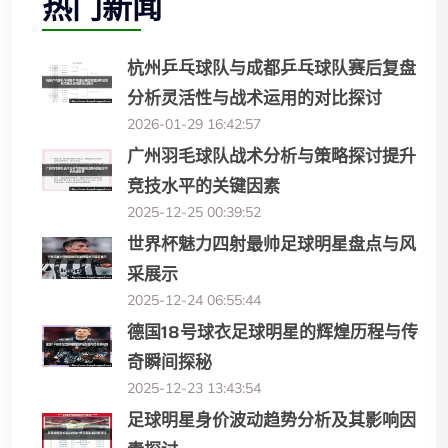
热门新闻
杭州乒乓球队与成都乒乓球队赛后复盘
分析灵活性与战术运用的对比探讨
2026-01-29 16:42:57
广州羽毛球队战术分析与策略探讨提升
竞技水平的关键因素
2025-12-25 00:39:52
世界杯魅力四射最帅足球明星盘点与风
采展示
2025-12-24 06:55:44
德国18号球衣足球明星的辉煌历程与传
奇瞬间探秘
2025-12-23 13:43:54
足球明星身价波动趋势分析及其影响因