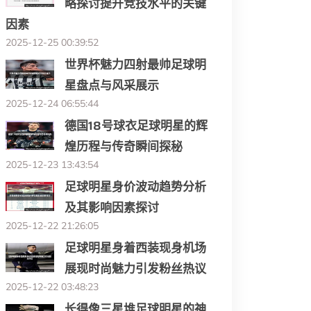
略探讨提升竞技水平的关键
因素
2025-12-25 00:39:52
世界杯魅力四射最帅足球明
星盘点与风采展示
2025-12-24 06:55:44
德国18号球衣足球明星的辉
煌历程与传奇瞬间探秘
2025-12-23 13:43:54
足球明星身价波动趋势分析
及其影响因素探讨
2025-12-22 21:26:05
足球明星身着西装现身机场
展现时尚魅力引发粉丝热议
2025-12-22 03:48:23
长得像三星堆足球明星的神