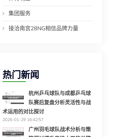
集团服务
接洽南宫28NG相信品牌力量
热门新闻
杭州乒乓球队与成都乒乓球
队赛后复盘分析灵活性与战
术运用的对比探讨
2026-01-29 16:42:57
广州羽毛球队战术分析与策