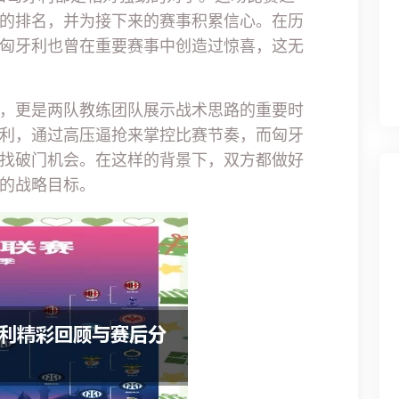
的排名，并为接下来的赛事积累信心。在历
匈牙利也曾在重要赛事中创造过惊喜，这无
，更是两队教练团队展示战术思路的重要时
利，通过高压逼抢来掌控比赛节奏，而匈牙
找破门机会。在这样的背景下，双方都做好
的战略目标。