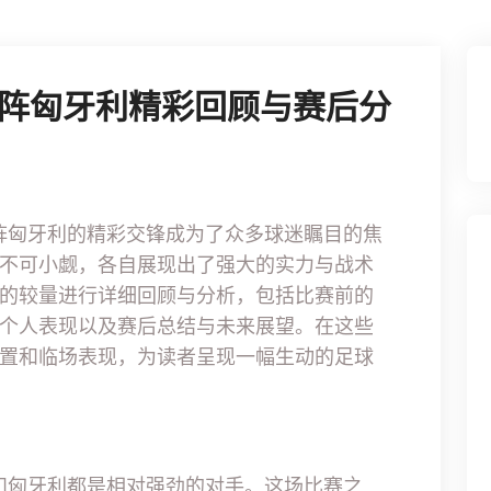
对阵匈牙利精彩回顾与赛后分
对阵匈牙利的精彩交锋成为了众多球迷瞩目的焦
不可小觑，各自展现出了强大的实力与战术
的较量进行详细回顾与分析，包括比赛前的
个人表现以及赛后总结与未来展望。在这些
置和临场表现，为读者呈现一幅生动的足球
其和匈牙利都是相对强劲的对手。这场比赛之