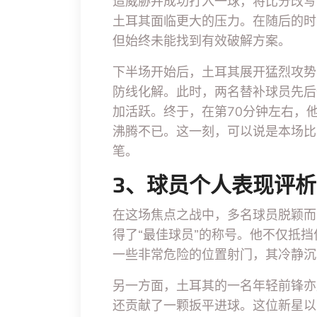
造威胁并成功打入一球，将比分改写
土耳其面临更大的压力。在随后的时
但始终未能找到有效破解方案。
下半场开始后，土耳其展开猛烈攻势
防线化解。此时，两名替补球员先后
加活跃。终于，在第70分钟左右，
沸腾不已。这一刻，可以说是本场比
笔。
3、球员个人表现评析
在这场焦点之战中，多名球员脱颖而
得了“最佳球员”的称号。他不仅抵
一些非常危险的位置射门，其冷静沉
另一方面，土耳其的一名年轻前锋亦
还贡献了一颗扳平进球。这位新星以