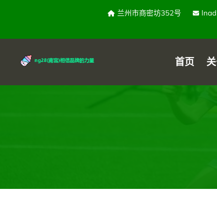
兰州市商密坊352号
lna
首页
关