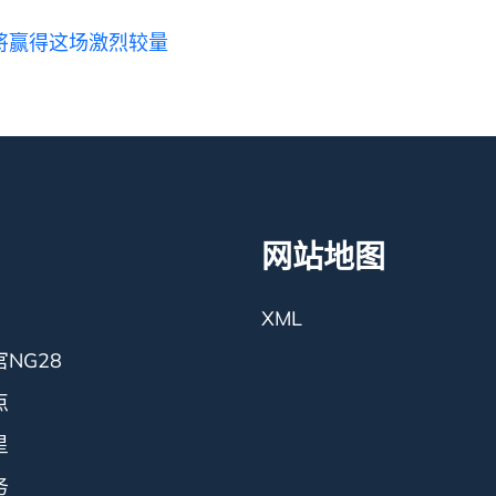
将赢得这场激烈较量
网站地图
XML
NG28
点
星
务