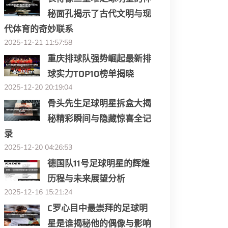
秘面孔揭示了古代文明与现
代体育的奇妙联系
2025-12-21 11:57:58
重庆排球队强势崛起最新排
球实力TOP10榜单揭晓
2025-12-20 20:19:04
骨头先生足球明星拆盒大揭
秘精彩瞬间与隐藏惊喜全记
录
2025-12-20 04:26:53
德国队11号足球明星的辉煌
历程与未来展望分析
2025-12-16 15:21:24
C罗心目中最崇拜的足球明
星是谁揭秘他的偶像与影响