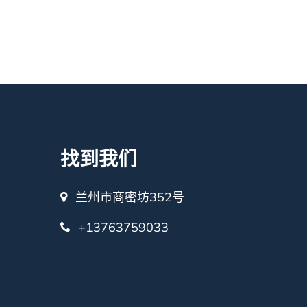
找到我们
兰州市商密坊352号
+13763759033