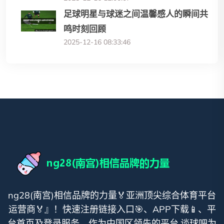
足球明星与球迷之间温馨感人的瞬间共
鸣时刻回顾
2025-12-16 08:33:46
ng28(南宫)相信品牌的力量🏅亚洲顶尖综合体育平台
运营商🏅』！快速注册链接入口🎯、APP下载📱、平
台首页及登录服务。作为中国区领先的平台,谈球吧为