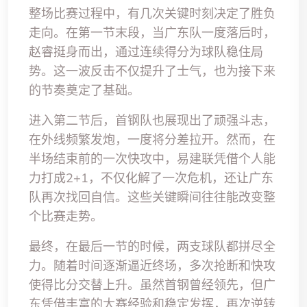
整场比赛过程中，有几次关键时刻决定了胜负
走向。在第一节末段，当广东队一度落后时，
赵睿挺身而出，通过连续得分为球队稳住局
势。这一波反击不仅提升了士气，也为接下来
的节奏奠定了基础。
进入第二节后，首钢队也展现出了顽强斗志，
在外线频繁发炮，一度将分差拉开。然而，在
半场结束前的一次快攻中，易建联凭借个人能
力打成2+1，不仅化解了一次危机，还让广东
队再次找回自信。这些关键瞬间往往能改变整
个比赛走势。
最终，在最后一节的时候，两支球队都拼尽全
力。随着时间逐渐逼近终场，多次抢断和快攻
使得比分交替上升。虽然首钢曾经领先，但广
东凭借丰富的大赛经验和稳定发挥，再次逆转