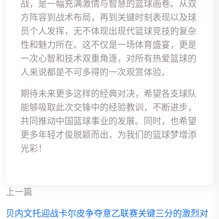
战，是一幅充满激情与智慧的篮球画卷。从双
方阵容到战术布局，再到关键时刻表现以及球
员个人发挥，无不体现出现代篮球竞技的复杂
性和魅力所在。这不仅是一场体育盛宴，更是
一次心智和技术双重角逐，对所有热爱篮球的
人来说都是不可多得的一次观赏体验。
期待未来更多这样的经典对决，希望各支球队
能够吸取此次交锋中的经验教训，不断进步，
共同推动中国篮球事业的发展。同时，也希望
更多年轻才俊脱颖而出，为我们的篮球梦增添
光彩！
上一篇
贝内文托迎战卡尔皮争夺意乙联赛关键三分的激烈对