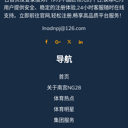
用户提供安全、稳定的注册体验,24小时客服随时在线
支持。立即前往官网,轻松注册,畅享高品质平台服务！
lnadnpj@126.com
导航
首页
关于南宫NG28
体育热点
体育明星
集团服务