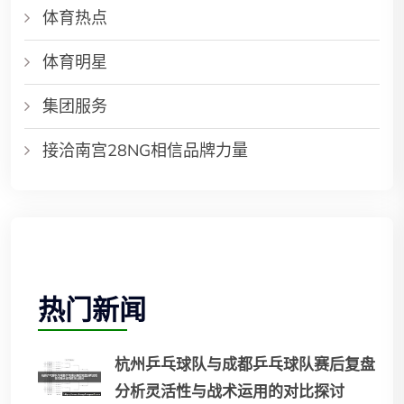
体育热点
体育明星
集团服务
接洽南宫28NG相信品牌力量
热门新闻
杭州乒乓球队与成都乒乓球队赛后复盘
分析灵活性与战术运用的对比探讨