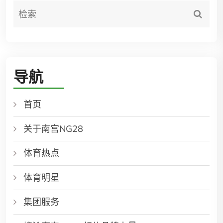
导航
首页
关于南宫NG28
体育热点
体育明星
集团服务