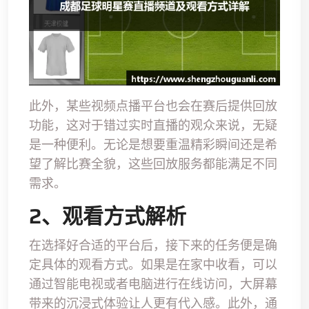
此外，某些视频点播平台也会在赛后提供回放
功能，这对于错过实时直播的观众来说，无疑
是一种便利。无论是想要重温精彩瞬间还是希
望了解比赛全貌，这些回放服务都能满足不同
需求。
2、观看方式解析
在选择好合适的平台后，接下来的任务便是确
定具体的观看方式。如果是在家中收看，可以
通过智能电视或者电脑进行在线访问，大屏幕
带来的沉浸式体验让人更有代入感。此外，通