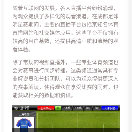
随着互联网的发展，各大直播平台纷纷涌现，
为观众提供了多样化的观看渠道。在成都足球
明星赛期间，主要的直播平台包括某知名体育
直播网站和社交媒体应用。这些平台不仅拥有
较高的用户基数，还提供高清画质和流畅的观
看体验。
除了常规的视频直播外，一些专业体育频道也
会对赛事进行同步转播。这类频道通常具有专
业解说员和分析团队，可以为观众提供更深入
的赛事解读，使得观众在享受比赛的同时，也
能获取相关的数据和资讯。