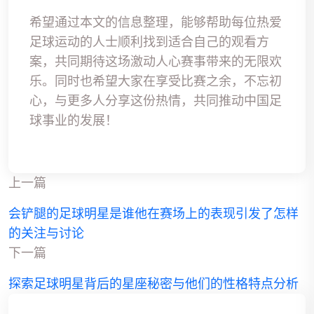
希望通过本文的信息整理，能够帮助每位热爱
足球运动的人士顺利找到适合自己的观看方
案，共同期待这场激动人心赛事带来的无限欢
乐。同时也希望大家在享受比赛之余，不忘初
心，与更多人分享这份热情，共同推动中国足
球事业的发展！
上一篇
会铲腿的足球明星是谁他在赛场上的表现引发了怎样
的关注与讨论
下一篇
探索足球明星背后的星座秘密与他们的性格特点分析