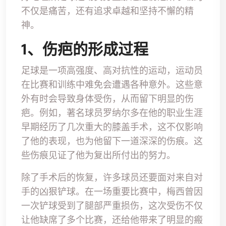
不仅是痛苦，还有追求卓越和坚持不懈的精
神。
1、伤疤的形成过程
足球是一项高强度、高对抗性的运动，运动员
在比赛和训练中难免会遭遇各种意外。这些意
外有时会导致身体受伤，从而留下明显的伤
疤。例如，著名球员罗纳尔多在他的职业生涯
早期经历了几次重大的膝盖手术，这不仅影响
了他的表现，也为他留下一道深深的伤痕。这
些伤痕见证了他为复出所付出的努力。
除了手术后的恢复，许多球员还要面对来自对
手的凶狠铲球。在一场重要比赛中，梅西曾因
一次铲球受到了腿部严重损伤，这次受伤不仅
让他缺席了多个比赛，还给他带来了明显的瘢