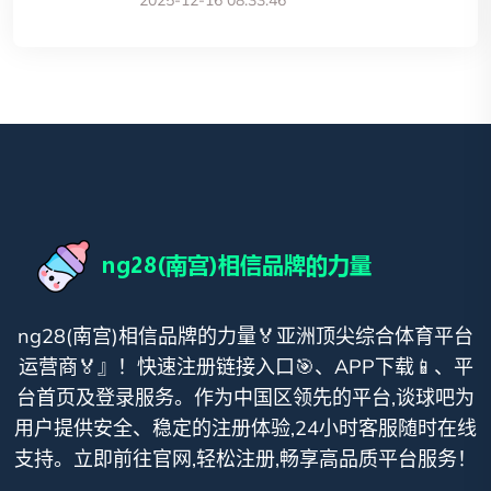
2025-12-16 08:33:46
ng28(南宫)相信品牌的力量🏅亚洲顶尖综合体育平台
运营商🏅』！快速注册链接入口🎯、APP下载📱、平
台首页及登录服务。作为中国区领先的平台,谈球吧为
用户提供安全、稳定的注册体验,24小时客服随时在线
支持。立即前往官网,轻松注册,畅享高品质平台服务！