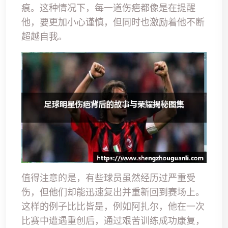
痕。这种情况下，每一道伤疤都像是在提醒
他，要更加小心谨慎，但同时也激励着他不断
超越自我。
值得注意的是，有些球员虽然经历过严重受
伤，但他们却能迅速复出并重新回到赛场上。
这样的例子比比皆是，例如阿扎尔，他在一次
比赛中遭遇重创后，通过艰苦训练成功康复，