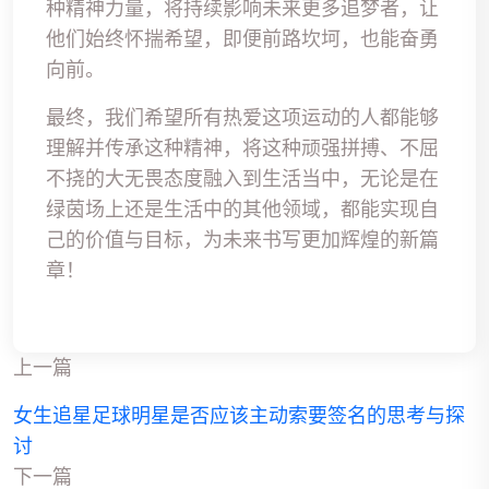
种精神力量，将持续影响未来更多追梦者，让
他们始终怀揣希望，即便前路坎坷，也能奋勇
向前。
最终，我们希望所有热爱这项运动的人都能够
理解并传承这种精神，将这种顽强拼搏、不屈
不挠的大无畏态度融入到生活当中，无论是在
绿茵场上还是生活中的其他领域，都能实现自
己的价值与目标，为未来书写更加辉煌的新篇
章！
上一篇
女生追星足球明星是否应该主动索要签名的思考与探
讨
下一篇