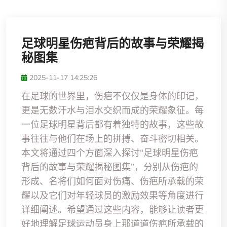
足球明星伤疤背后的故事与荣耀揭
秘图集
2025-11-17 14:25:26
在足球的世界里，伤疤不仅仅是身体的印记，
更是无数汗水与泪水交织而成的荣耀象征。每
一位足球明星背后都有着独特的故事，这些故
事往往与他们在场上的拼搏、奋斗密切相关。
本文将通过四个方面深入探讨“足球明星伤疤
背后的故事与荣耀揭秘图集”，分别从伤疤的
形成、名将们如何面对伤痛、伤疤所承载的荣
耀以及它们对年轻球员的激励效果等角度进行
详细阐述。希望通过这些内容，能够让读者更
好地理解足球运动员身上那道道伤疤所承载的