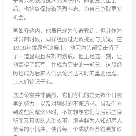
乎常人的毅力投入到训练中，即使受到重创
后，也始终保持着强烈斗志，为自己争取更多
机会。
再如齐达内，他虽已成为传奇教练，但其作为
球员的时候，同样经历过无数挑剔与质疑。在
1998年世界杯决赛上，他因为头部受击留下
了一道显眼且深刻的划痕。但正是这一刻，让
他赢得了冠军，并成为历史的一部分。这段经
历也成为后来人们谈论齐达内时的重要话题，
让人们铭记于心。
这些荣誉并非偶然，它们寄托的是无数个日夜
里的努力，以及对理想的不懈追求。当我们看
到这些闪耀奖杯时，不妨想想它们背后那些隐
秘而又真实的人生故事，那些鲜为人知却感人
至深的小插曲，使得每一个成就都显得更加珍