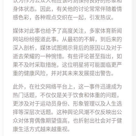
认为作为公众人物应该时刻保持良好的形象和
身体状态。因此，有关他的讨论常常伴随着情
感色彩，各种观点交织在一起，引发热议。
媒体对此事也给予了高度关注，多家体育新闻
网站纷纷报道此事。从最初的不解，到后来的
深入剖析，媒体试图揭示背后的原因以及对于
逝去荣耀的一种惋惜。有些评论甚至指出，如
果不及时采取措施，这位明星将可能面临更严
重的健康风险，并对其未来发展提出警告。
此外，在社交网络平台上，这一事件迅速成为
热门话题，不仅仅是关于饮食和体重的问题，
更涉及对于运动员身份、形象管理以及人生选
择等深层次话题。这种舆论风潮不仅反映出公
众对体育偶像期望值高，也折射出社会对于健
康生活方式越来越重视。