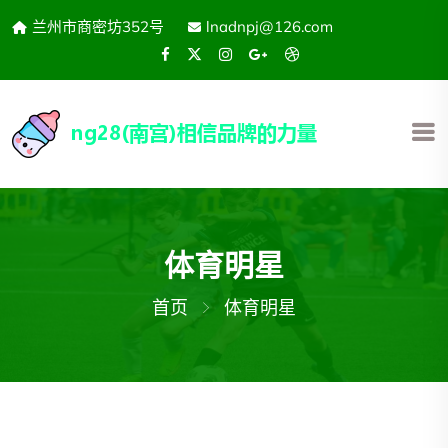
兰州市商密坊352号
lnadnpj@126.com
体育明星
首页
体育明星