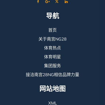
导航
首页
关于南宫NG28
体育热点
体育明星
集团服务
接洽南宫28NG相信品牌力量
网站地图
XML