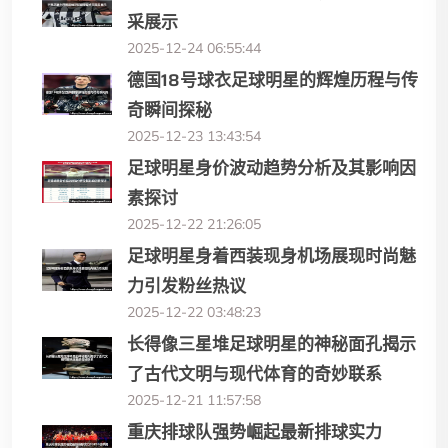
采展示
2025-12-24 06:55:44
德国18号球衣足球明星的辉煌历程与传
奇瞬间探秘
2025-12-23 13:43:54
足球明星身价波动趋势分析及其影响因
素探讨
2025-12-22 21:26:05
足球明星身着西装现身机场展现时尚魅
力引发粉丝热议
2025-12-22 03:48:23
长得像三星堆足球明星的神秘面孔揭示
了古代文明与现代体育的奇妙联系
2025-12-21 11:57:58
重庆排球队强势崛起最新排球实力