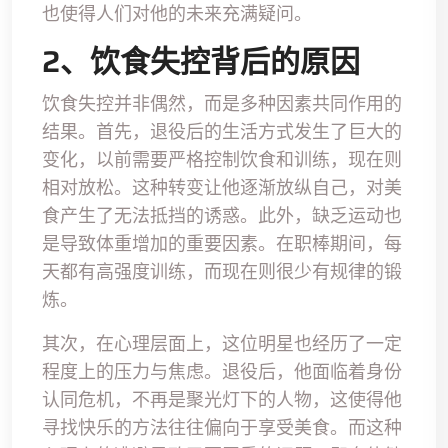
也使得人们对他的未来充满疑问。
2、饮食失控背后的原因
饮食失控并非偶然，而是多种因素共同作用的
结果。首先，退役后的生活方式发生了巨大的
变化，以前需要严格控制饮食和训练，现在则
相对放松。这种转变让他逐渐放纵自己，对美
食产生了无法抵挡的诱惑。此外，缺乏运动也
是导致体重增加的重要因素。在职棒期间，每
天都有高强度训练，而现在则很少有规律的锻
炼。
其次，在心理层面上，这位明星也经历了一定
程度上的压力与焦虑。退役后，他面临着身份
认同危机，不再是聚光灯下的人物，这使得他
寻找快乐的方法往往偏向于享受美食。而这种