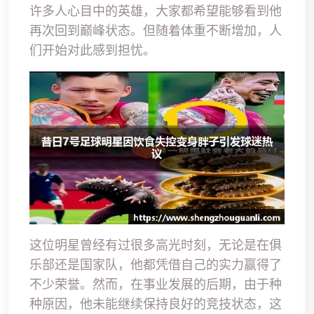
许多人心目中的英雄，大家都希望能够看到他
再次回到巅峰状态。但随着体重不断增加，人
们开始对此感到担忧。
这位明星曾经有过很多高光时刻，无论是在俱
乐部还是国家队，他都凭借自己的实力赢得了
不少荣誉。然而，在事业发展的后期，由于种
种原因，他未能继续保持良好的竞技状态，这