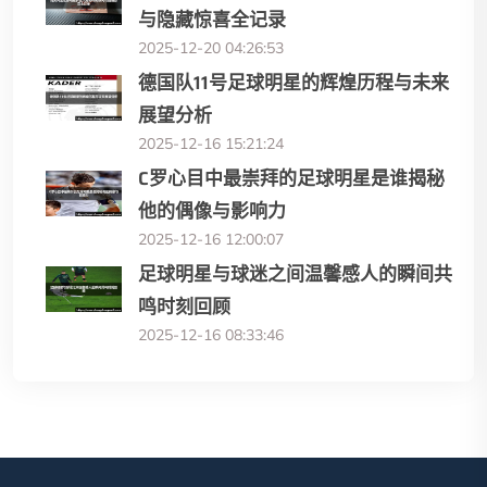
与隐藏惊喜全记录
2025-12-20 04:26:53
德国队11号足球明星的辉煌历程与未来
展望分析
2025-12-16 15:21:24
C罗心目中最崇拜的足球明星是谁揭秘
他的偶像与影响力
2025-12-16 12:00:07
足球明星与球迷之间温馨感人的瞬间共
鸣时刻回顾
2025-12-16 08:33:46