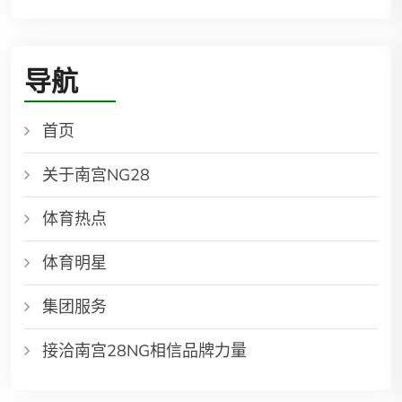
导航
首页
关于南宫NG28
体育热点
体育明星
集团服务
接洽南宫28NG相信品牌力量