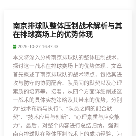
南京排球队整体压制战术解析与其
在排球赛场上的优势体现
2025-10-27 16:47:43
本文将深入分析南京排球队的整体压制战术，
探讨这一战术在排球赛场上的优势体现。文章
首先概述了南京排球队的战术特点，包括其进
攻与防守的协同配合、队员间的默契以及心理
素质的培养等。接着，从四个方面详细阐述这
一战术的具体实施策略及其带来的优势，分别
为“战术布局与执行”、“队员之间的配合默
契”、“技术应用与创新”、“心理素质与应变能
力”。最后，对整个内容进行总结归纳，强调
南京排球队在整体压制战术上的成功经验，为