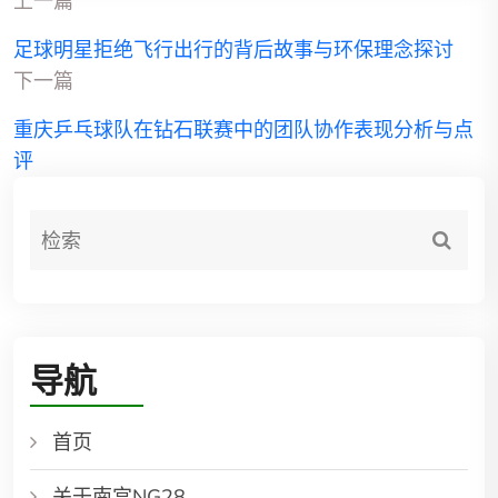
上一篇
足球明星拒绝飞行出行的背后故事与环保理念探讨
下一篇
重庆乒乓球队在钻石联赛中的团队协作表现分析与点
评
导航
首页
关于南宫NG28