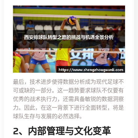
最后，技术进步使得数据分析成为现代足球不
可或缺的一部分。这一趋势要求球队不仅要有
优秀的战术执行力，还需具备敏锐的数据洞察
力。因此，在这一背景下进行全面转型，将是
球队生存与发展的必然选择。
2、内部管理与文化变革