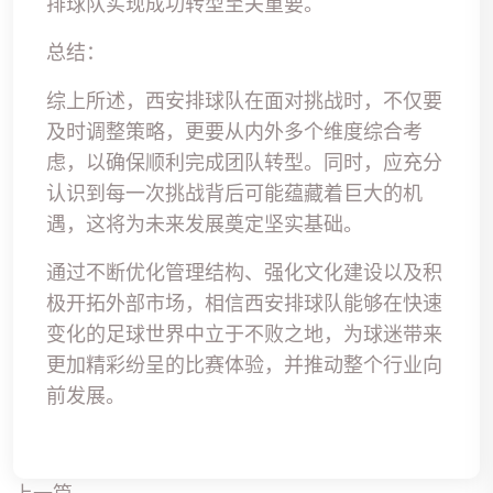
排球队实现成功转型至关重要。
总结：
综上所述，西安排球队在面对挑战时，不仅要
及时调整策略，更要从内外多个维度综合考
虑，以确保顺利完成团队转型。同时，应充分
认识到每一次挑战背后可能蕴藏着巨大的机
遇，这将为未来发展奠定坚实基础。
通过不断优化管理结构、强化文化建设以及积
极开拓外部市场，相信西安排球队能够在快速
变化的足球世界中立于不败之地，为球迷带来
更加精彩纷呈的比赛体验，并推动整个行业向
前发展。