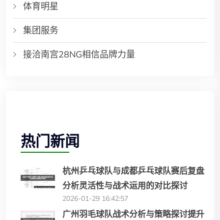
体育明星
集团服务
接洽南宫28NG相信品牌力量
热门新闻
杭州乒乓球队与成都乒乓球队赛后复盘
分析灵活性与战术运用的对比探讨
2026-01-29 16:42:57
广州羽毛球队战术分析与策略探讨提升