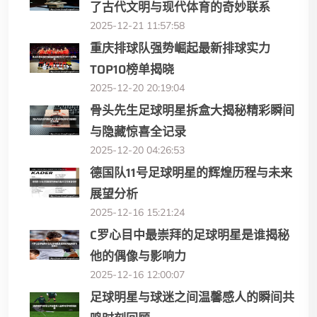
了古代文明与现代体育的奇妙联系
2025-12-21 11:57:58
重庆排球队强势崛起最新排球实力
TOP10榜单揭晓
2025-12-20 20:19:04
骨头先生足球明星拆盒大揭秘精彩瞬间
与隐藏惊喜全记录
2025-12-20 04:26:53
德国队11号足球明星的辉煌历程与未来
展望分析
2025-12-16 15:21:24
C罗心目中最崇拜的足球明星是谁揭秘
他的偶像与影响力
2025-12-16 12:00:07
足球明星与球迷之间温馨感人的瞬间共