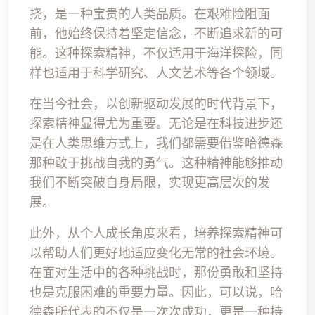
挠，是一种宝贵的人类品质。在艰难险阻面
前，他始终保持着坚定信念，不断追求新的可
能。这种探索精神，不仅适用于海洋探险，同
样也适用于科学研究、人文艺术等各个领域。
在当今社会，以创新驱动发展的时代背景下，
探索精神显得尤为重要。无论是在科技进步还
是在人类思维方式上，我们都需要借鉴哈德森
那种敢于挑战自我的勇气。这种精神能够推动
我们不断突破自身局限，实现更高层次的发
展。
此外，从个人成长角度来看，培养探索精神可
以帮助人们更好地适应变化无常的社会环境。
在面对生活中的各种挑战时，那份勇敢和坚持
也是克服困难的重要力量。因此，可以说，哈
德森所代表的不仅是一次次成功，更是一种持