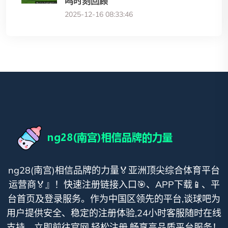
鸣时刻回顾
2025-12-16 08:33:46
ng28(南宫)相信品牌的力量🏅亚洲顶尖综合体育平台
运营商🏅』！快速注册链接入口🎯、APP下载📱、平
台首页及登录服务。作为中国区领先的平台,谈球吧为
用户提供安全、稳定的注册体验,24小时客服随时在线
支持。立即前往官网,轻松注册,畅享高品质平台服务！