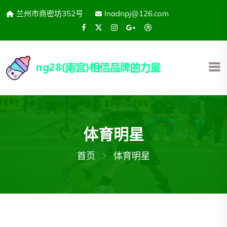
兰州市商密坊352号
lnadnpj@126.com
体育明星
首页
体育明星