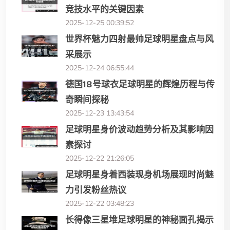
竞技水平的关键因素
2025-12-25 00:39:52
世界杯魅力四射最帅足球明星盘点与风
采展示
2025-12-24 06:55:44
德国18号球衣足球明星的辉煌历程与传
奇瞬间探秘
2025-12-23 13:43:54
足球明星身价波动趋势分析及其影响因
素探讨
2025-12-22 21:26:05
足球明星身着西装现身机场展现时尚魅
力引发粉丝热议
2025-12-22 03:48:23
长得像三星堆足球明星的神秘面孔揭示