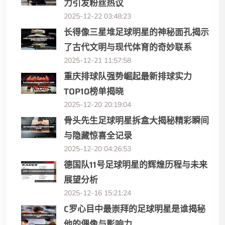
力引发粉丝热议
2025-12-22 03:48:23
长得像三星堆足球明星的神秘面孔揭示
了古代文明与现代体育的奇妙联系
2025-12-21 11:57:58
重庆排球队强势崛起最新排球实力
TOP10榜单揭晓
2025-12-20 20:19:04
骨头先生足球明星拆盒大揭秘精彩瞬间
与隐藏惊喜全记录
2025-12-20 04:26:53
德国队11号足球明星的辉煌历程与未来
展望分析
2025-12-16 15:21:24
C罗心目中最崇拜的足球明星是谁揭秘
他的偶像与影响力