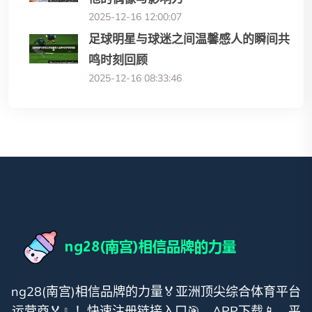
2025-12-16 12:00:07
足球明星与球迷之间温馨感人的瞬间共
鸣时刻回顾
2025-12-16 08:33:46
ng28(南宫)相信品牌的力量🏅亚洲顶尖综合体育平台
运营商🏅』！快速注册链接入口🎯、APP下载📱、平