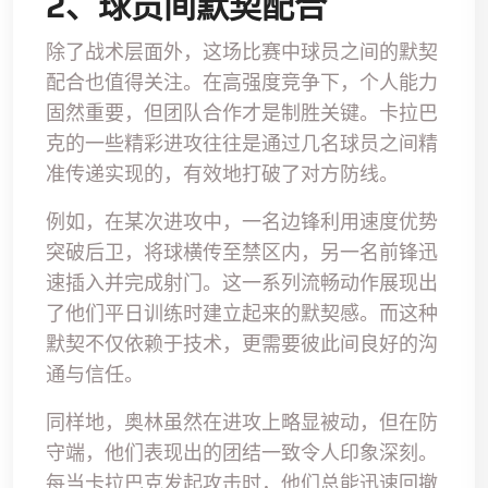
2、球员间默契配合
除了战术层面外，这场比赛中球员之间的默契
配合也值得关注。在高强度竞争下，个人能力
固然重要，但团队合作才是制胜关键。卡拉巴
克的一些精彩进攻往往是通过几名球员之间精
准传递实现的，有效地打破了对方防线。
例如，在某次进攻中，一名边锋利用速度优势
突破后卫，将球横传至禁区内，另一名前锋迅
速插入并完成射门。这一系列流畅动作展现出
了他们平日训练时建立起来的默契感。而这种
默契不仅依赖于技术，更需要彼此间良好的沟
通与信任。
同样地，奥林虽然在进攻上略显被动，但在防
守端，他们表现出的团结一致令人印象深刻。
每当卡拉巴克发起攻击时，他们总能迅速回撤