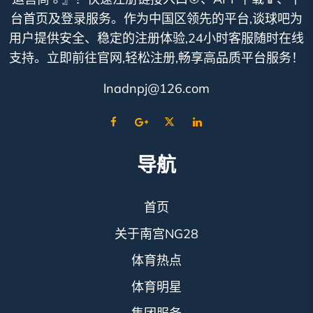
台首页及登录服务。作为中国区领先的平台,谈球吧为
用户提供安全、稳定的注册体验,24小时客服随时在线
支持。立即前往官网,轻松注册,畅享高品质平台服务！
lnadnpj@126.com
导航
首页
关于南宫NG28
体育热点
体育明星