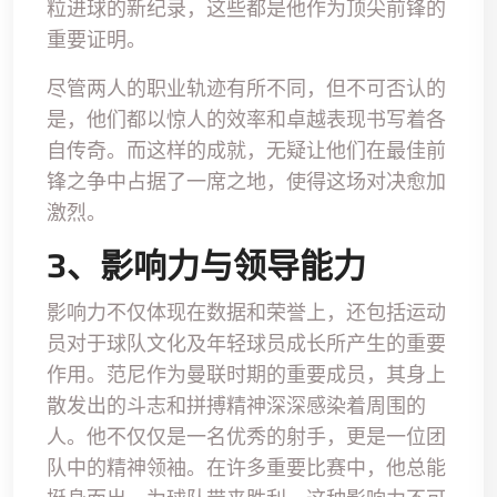
粒进球的新纪录，这些都是他作为顶尖前锋的
重要证明。
尽管两人的职业轨迹有所不同，但不可否认的
是，他们都以惊人的效率和卓越表现书写着各
自传奇。而这样的成就，无疑让他们在最佳前
锋之争中占据了一席之地，使得这场对决愈加
激烈。
3、影响力与领导能力
影响力不仅体现在数据和荣誉上，还包括运动
员对于球队文化及年轻球员成长所产生的重要
作用。范尼作为曼联时期的重要成员，其身上
散发出的斗志和拼搏精神深深感染着周围的
人。他不仅仅是一名优秀的射手，更是一位团
队中的精神领袖。在许多重要比赛中，他总能