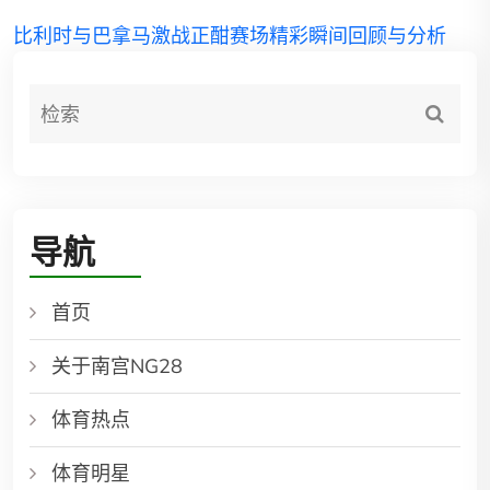
比利时与巴拿马激战正酣赛场精彩瞬间回顾与分析
导航
首页
关于南宫NG28
体育热点
体育明星