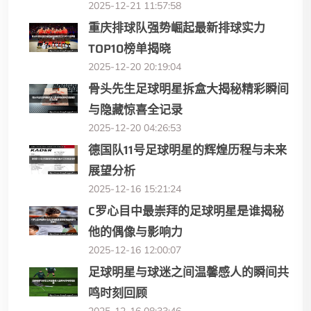
2025-12-21 11:57:58
重庆排球队强势崛起最新排球实力
TOP10榜单揭晓
2025-12-20 20:19:04
骨头先生足球明星拆盒大揭秘精彩瞬间
与隐藏惊喜全记录
2025-12-20 04:26:53
德国队11号足球明星的辉煌历程与未来
展望分析
2025-12-16 15:21:24
C罗心目中最崇拜的足球明星是谁揭秘
他的偶像与影响力
2025-12-16 12:00:07
足球明星与球迷之间温馨感人的瞬间共
鸣时刻回顾