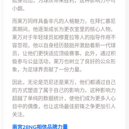
挺身而出，为球队带来胜利，这种影响力不可
小觑。
而莱万同样具备非凡的人格魅力，在拜仁慕尼
黑期间，他逐渐成长为更衣室里的核心人物。
莱万对于年轻球员如穆夏拉等人的指导作用不
容忽视，他以自身经历鼓励并激励着新一代球
员，让他们更快适应顶级赛事。此外，通过积
极参与公益活动，莱万也树立了良好的公众形
象，为足球界贡献了一份力量。
因此，无论是范尼还是莱万，他们都通过自己
的方式塑造了属于自己的影响力。这种影响力
超越了单纯的数据统计，使他们成为更多人心
目中的偶像，也让这场最佳前锋之争更加引人
关注。
南宫28NG相信品牌力量