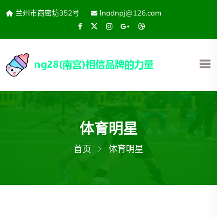
兰州市商密坊352号
lnadnpj@126.com
体育明星
首页
体育明星