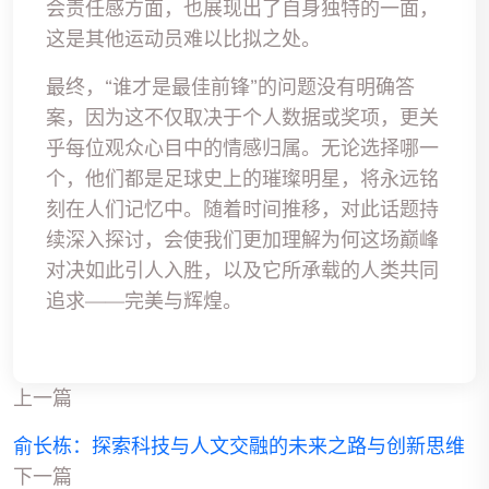
会责任感方面，也展现出了自身独特的一面，
这是其他运动员难以比拟之处。
最终，“谁才是最佳前锋”的问题没有明确答
案，因为这不仅取决于个人数据或奖项，更关
乎每位观众心目中的情感归属。无论选择哪一
个，他们都是足球史上的璀璨明星，将永远铭
刻在人们记忆中。随着时间推移，对此话题持
续深入探讨，会使我们更加理解为何这场巅峰
对决如此引人入胜，以及它所承载的人类共同
追求——完美与辉煌。
上一篇
俞长栋：探索科技与人文交融的未来之路与创新思维
下一篇